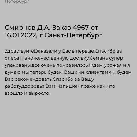
Петербург
Смирнов Д.А. Заказ 4967 от
16.01.2022, г Санкт-Петербург
Здраствуйте!Заказали у Вас в первые,Спасибо за
оперативно-качественную доствку,Семана супер
упакованы,все очень понравилось.Ждем урожая и я
думаю мы теперь будем Вашими клиентами и будем
Вас рекомендовать.Спасибо за Вашу
работу,здоровья Вам.Напишем позже как ,что
взошло и выросло.