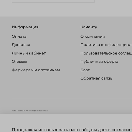
Информация
Клиенту
Оплата
О компании
Доставка
Политика конфиденциал
Личный кабинет
Пользовательское согла
Отзывы
Публичная оферта
Фермерам и оптовикам
Блог
Обратная связь
ЛЕТО - СЕМЕНА ДЛЯ ПРОФЕССИОНАЛОВ
Продолжая использовать наш сайт, вы даете согласие
© ЛЕТО - Семена для профессионалов, 2023.
Карта сайта
.
По