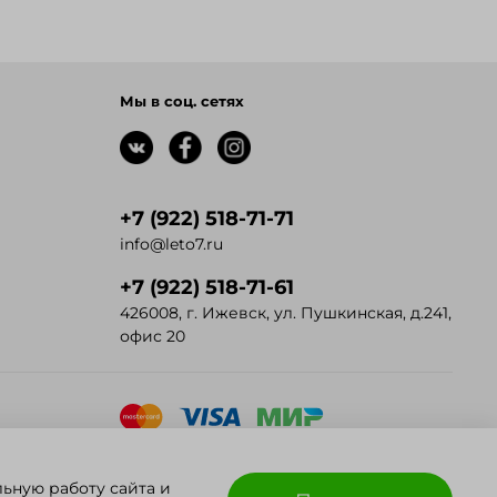
Мы в соц. сетях
+7 (922) 518-71-71
info@leto7.ru
+7 (922) 518-71-61
426008, г. Ижевск, ул. Пушкинская, д.241,
офис 20
льную работу сайта и
ИП Решетников Владимир Юрьевич