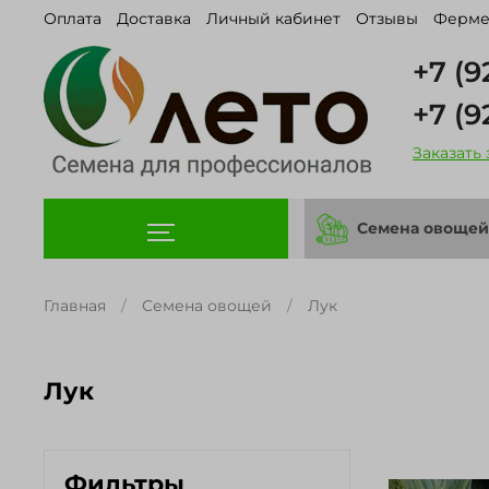
Оплата
Доставка
Личный кабинет
Отзывы
Ферме
+7 (9
+7 (9
Заказать
Семена овощей
Главная
Семена овощей
Лук
Лук
Фильтры