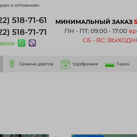
рам и оптовикам
22) 518-71-61
МИНИМАЛЬНЫЙ ЗАКАЗ
22) 518-71-71
ПН - ПТ: 09:00 - 17:00
вр
СБ - ВС: ВЫХОД
 звонок
Семена цветов
Удобрения
Газон