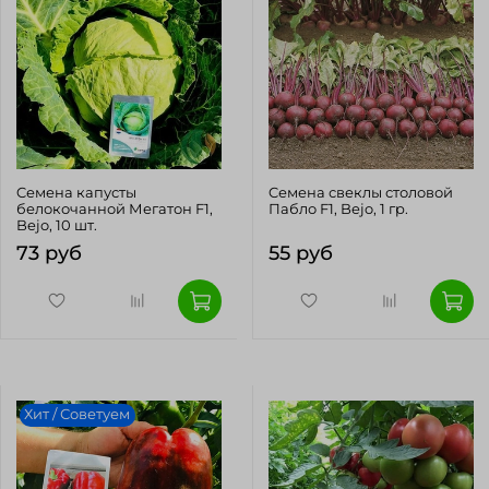
Cемена капусты
Cемена свеклы столовой
белокочанной Мегатон F1,
Пабло F1, Bejo, 1 гр.
Bejo, 10 шт.
73 руб
55 руб
Хит / Советуем