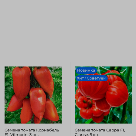
Новинка
Хит / Советуем
Семена томата Корнабель
Семена томата Сарра F1,
F1, Vilmorin, 3 шт.
Сlause, 5 шт.