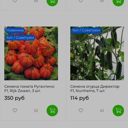
Новинка
Хит / Советуем
Хит / Советуем
Семена томата Ругантино
Cемена огурца Директор
F1, Rijk Zwaan, 3 шт.
F1, Nunhems, 7 шт.
350 руб
114 руб