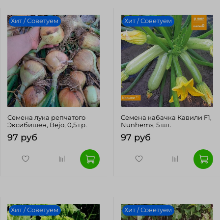
Хит / Советуем
Хит / Советуем
Cемена лука репчатого
Cемена кабачка Кавили F1,
Эксибишен, Bejo, 0,5 гр.
Nunhems, 5 шт.
97 руб
97 руб
Хит / Советуем
Хит / Советуем