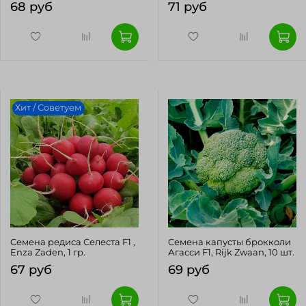
68 руб
71 руб
Хит / Советуем
Cемена редиса Селеста F1 ,
Cемена капусты брокколи
Enza Zaden, 1 гр.
Агасси F1, Rijk Zwaan, 10 шт.
67 руб
69 руб