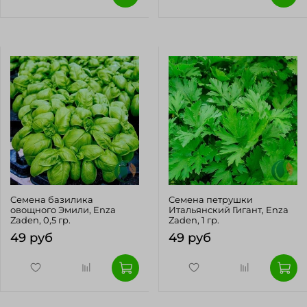
Cемена базилика
Cемена петрушки
овощного Эмили, Enza
Итальянский Гигант, Enza
Zaden, 0,5 гр.
Zaden, 1 гр.
49 руб
49 руб