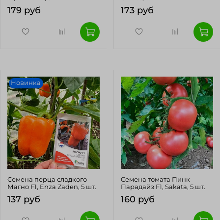
179 руб
173 руб
Новинка
Cемена перца сладкого
Семена томата Пинк
Магно F1, Enza Zaden, 5 шт.
Парадайз F1, Sakata, 5 шт.
137 руб
160 руб