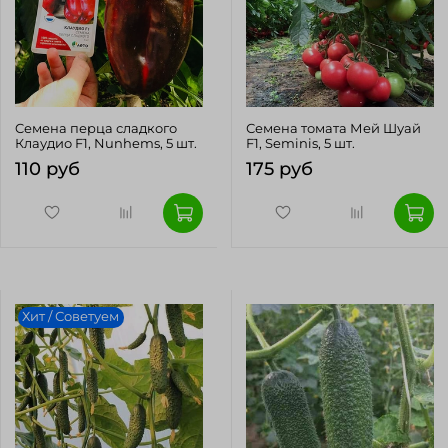
Cемена перца сладкого
Семена томата Мей Шуай
Клаудио F1, Nunhems, 5 шт.
F1, Seminis, 5 шт.
110 руб
175 руб
Хит / Советуем