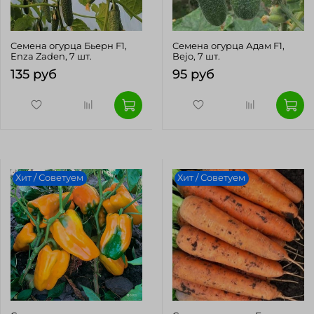
Cемена огурца Бьерн F1,
Cемена огурца Адам F1,
Enza Zaden, 7 шт.
Bejo, 7 шт.
135 руб
95 руб
Хит / Советуем
Хит / Советуем