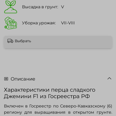
Высадка в грунт:
V
Уборка урожая:
VII-VIII
Выбрать
Описание
Характеристики перца сладкого
Джемини F1 из Госреестра РФ
Включен в Госреестр по Северо-Кавказскому (6)
региону для выращивания в открытом грунте.