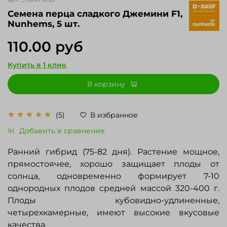
Cемена перца сладкого Джемини F1,
Nunhems, 5 шт.
110.00 руб
Купить в 1 клик
В корзину
(5)
В избранное
Добавить в сравнение
Ранний гибрид (75-82 дня). Растение мощное,
прямостоячее, хорошо защищает плоды от
солнца, одновременно формирует 7-10
однородных плодов средней массой 320-400 г.
Плоды кубовидно-удлиненные,
четырехкамерные, имеют высокие вкусовые
качества.