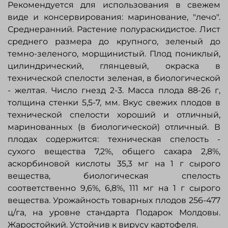
Рекомендуется для использования в свежем
виде и консервирования: маринование, "лечо".
Среднеранний. Растение полураскидистое. Лист
среднего размера до крупного, зеленый до
темно-зеленого, морщинистый. Плод пониклый,
цилиндрический, глянцевый, окраска в
технической спелости зеленая, в биологической
- желтая. Число гнезд 2-3. Масса плода 88-26 г,
толщина стенки 5,5-7, мм. Вкус свежих плодов в
технической спелости хороший и отличный,
маринованных (в биологической) отличный. В
плодах содержится: техническая спелость -
сухого вещества 7,2%, общего сахара 2,8%,
аскорбиновой кислоты 35,3 мг на 1 г сырого
вещества, биологическая спелость
соответственно 9,6%, 6,8%, 111 мг на 1 г сырого
вещества. Урожайность товарных плодов 256-477
ц/га, на уровне стандарта Подарок Молдовы.
Жаростойкий. Устойчив к вирусу картофеля.