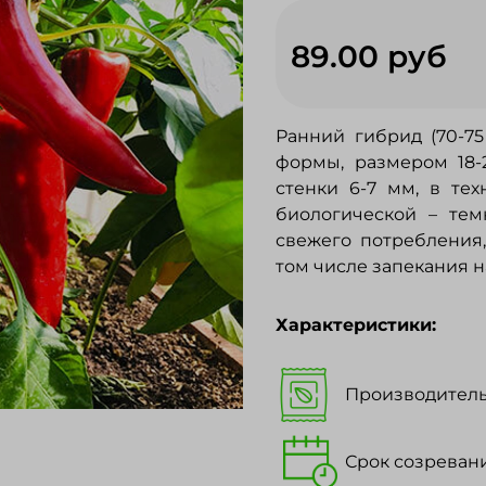
89.00 руб
Ранний гибрид (70-75
формы, размером 18-2
стенки 6-7 мм, в тех
биологической – тем
свежего потребления
том числе запекания на
Характеристики:
Производитель
Срок созревани