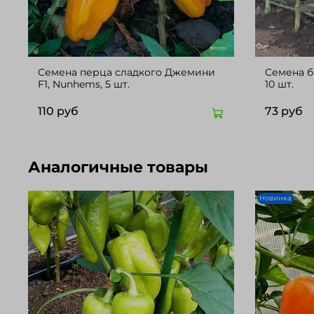
Cемена перца сладкого Джемини
Семена ба
F1, Nunhems, 5 шт.
10 шт.
110 руб
73 руб
Аналогичные товары
Новинка