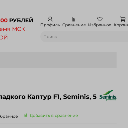
500
РУБЛЕЙ
Профиль
Сравнение
Избранное
Корзи
емя МСК
НОЙ
о Каптур F1, Seminis, 5
Добавить в сравнение
збранное