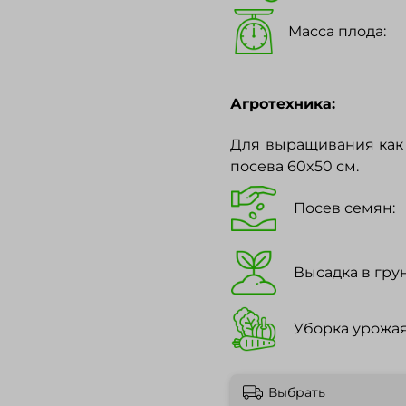
Масса плода:
Агротехника:
Для выращивания как 
посева 60x50 см.
Посев семян:
Высадка в грун
Уборка урожая
Выбрать