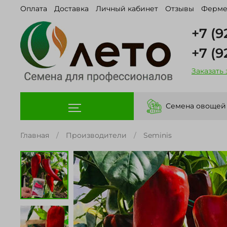
Оплата
Доставка
Личный кабинет
Отзывы
Ферме
+7 (9
+7 (9
Заказать
Семена овощей
Главная
Производители
Seminis