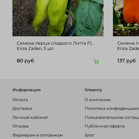
Cемена перца сладкого Лотта F1,
Cемена п
Enza Zaden, 5 шт.
80 руб
137 руб
Информация
Клиенту
Оплата
О компании
Доставка
Политика конфиденциал
Личный кабинет
Пользовательское согла
Отзывы
Публичная оферта
Фермерам и оптовикам
Блог