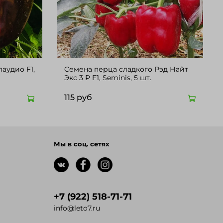
аудио F1,
Cемена перца сладкого Рэд Найт
Экс 3 Р F1, Seminis, 5 шт.
115 руб
Мы в соц. сетях
+7 (922) 518-71-71
info@leto7.ru