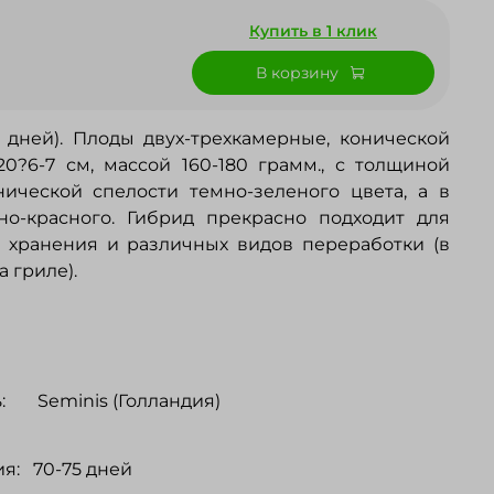
Купить в 1 клик
В корзину
 дней). Плоды двух-трехкамерные, конической
0?6-7 см, массой 160-180 грамм., с толщиной
нической спелости темно-зеленого цвета, а в
но-красного. Гибрид прекрасно подходит для
, хранения и различных видов переработки (в
 гриле).
:
Seminis (Голландия)
я:
70-75 дней