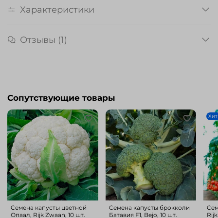
Характеристики
Отзывы (1)
Сопутствующие товары
Хит
Cемена капусты цветной
Cемена капусты брокколи
Сем
Опаал, Rijk Zwaan, 10 шт.
Батавия F1, Bejo, 10 шт.
Rij