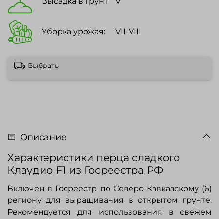
Высадка в грунт:
V
Уборка урожая:
VII-VIII
Выбрать
Описание
Характеристики перца сладкого
Клаудио F1 из Госреестра РФ
Включен в Госреестр по Северо-Кавказскому (6)
региону для выращивания в открытом грунте.
Рекомендуется для использования в свежем