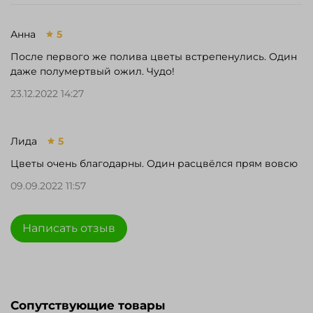
Анна
5
После первого же полива цветы встрепенулись. Один
даже полумертвый ожил. Чудо!
23.12.2022 14:27
Лида
5
Цветы очень благодарны. Один расцвёлся прям вовсю
09.09.2022 11:57
Написать отзыв
Сопутствующие товары