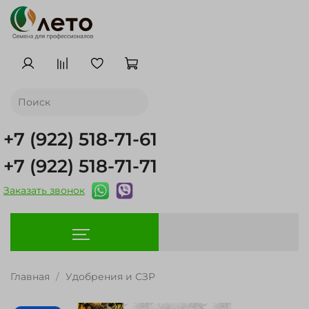
+7 (922) 518-71-61
+7 (922) 518-71-71
Заказать звонок
Главная
Удобрения и СЗР