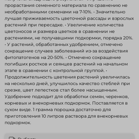
прорастания семенного материала по сравнению не
необработанными семенами на 7-10%. • Значительно
лучшая приживаемость цветочной рассады и взрослых
растений при пересадке. • Увеличение количества
цветоносов и размера цветков в сравнении не
растениями, не получавшими подкормки, порядка 20%.
• У растений, обработанных удобрением, отмечено
сокращение случаев заболеваний из-за воздействия
фитопатогенов на 20-50%. • Отмечено сокращение
погибших ростков и сеянцев растений на начальном
этапе в сравнении с контрольной группой. •
Продолжительность цветения растений увеличилась
на несколько дней, улучшилось качество стеблей при
срезке, цвет лепестков стал более насыщенным.
Удобрение подходит для обработки семян, черенков,
корневых и внекорневых подкормок. Поставляется в
сухом виде. 1 грамма порошка достаточно для
приготовления 10 литров раствора для внекорневых
подкормок.