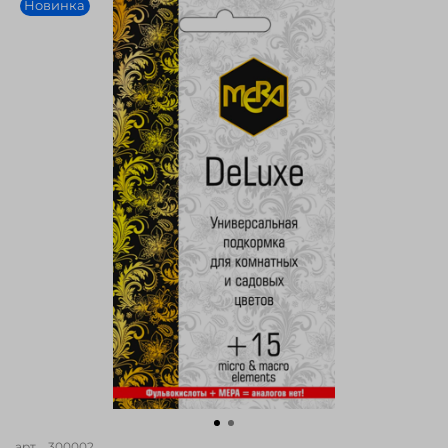
Новинка
арт.
_300002