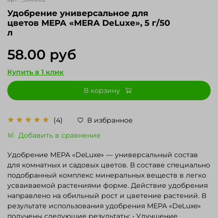
Удобрение универсальное для
цветов МЕРА «MERA DeLuxe», 5 г/50
л
58.00 руб
Купить в 1 клик
В корзину
(4)
В избранное
Добавить в сравнение
Удобрение МЕРА «DeLuxe» — универсальный состав
для комнатных и садовых цветов. В составе специально
подобранный комплекс минеральных веществ в легко
усваиваемой растениями форме. Действие удобрения
направлено на обильный рост и цветение растений. В
результате использования удобрения МЕРА «DeLuxe»
получены следующие результаты: • Улучшение