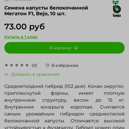
Cемена капусты белокочанной
Мегатон F1, Bejo, 10 шт.
73.00 руб
Купить в 1 клик
В корзину
(0)
В избранное
Добавить в сравнение
Среднепоздний гибрид (102 дня). Кочан округло-
приплюснутой формы, имеет плотную
внутреннюю структуру, весом до 15 кг.
Внутренняя кочерыга короткая. Считается
самым урожайным гибридом среднеспелой
белокочанной капусты. Отличается высокой
устойчивостью к фузариозу. Гибрид номер один