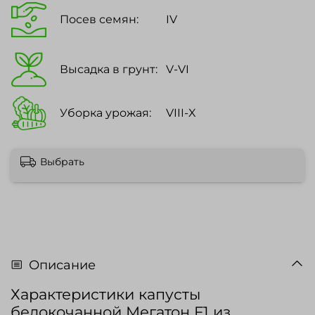
Посев семян:
IV
Высадка в грунт:
V-VI
Уборка урожая:
VIII-X
Выбрать
Описание
Характеристики капусты
белокочанной Мегатон F1 из