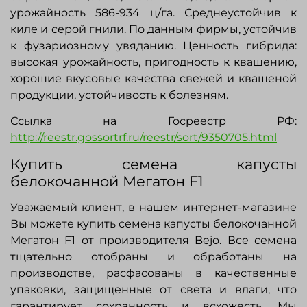
урожайность 586-934 ц/га. Среднеустойчив к
киле и серой гнили. По данным фирмы, устойчив
к фузариозному увяданию. Ценность гибрида:
высокая урожайность, пригодность к квашению,
хорошие вкусовые качества свежей и квашеной
продукции, устойчивость к болезням.
Ссылка на Госреестр РФ:
http://reestr.gossortrf.ru/reestr/sort/9350705.html
Купить семена капусты
белокочанной Мегатон F1
Уважаемый клиент, в нашем интернет-магазине
Вы можете купить семена капусты белокочанной
Мегатон F1 от производителя
Bejo
. Все семена
тщательно отобраны и обработаны на
производстве, расфасованы в качественные
упаковки, защищенные от света и влаги, что
гарантирует сохранность и всхожесть. Мы