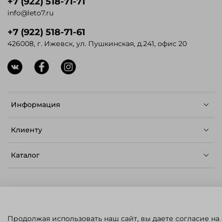
+7 (922) 518-71-71
info@leto7.ru
+7 (922) 518-71-61
426008, г. Ижевск, ул. Пушкинская, д.241, офис 20
Информация
Клиенту
Каталог
© ЛЕТО - Семена для профессионалов,
Продолжая использовать наш сайт, вы даете согласие на
2023.
Карта сайта
.
Политика конфиденциальности