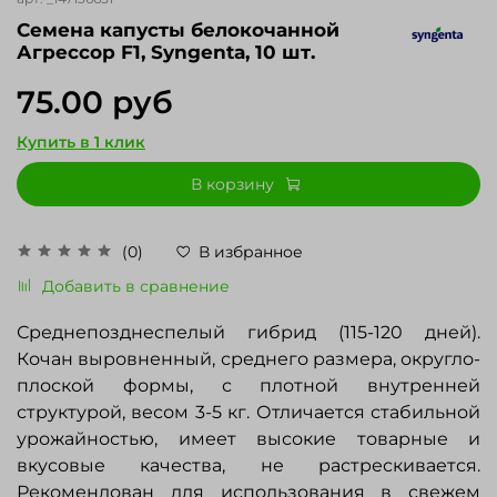
Cемена капусты белокочанной
Агрессор F1, Syngenta, 10 шт.
75.00 руб
Купить в 1 клик
В корзину
(0)
В избранное
Добавить в сравнение
Среднепозднеспелый гибрид (115-120 дней).
Кочан выровненный, среднего размера, округло-
плоской формы, с плотной внутренней
структурой, весом 3-5 кг. Отличается стабильной
урожайностью, имеет высокие товарные и
вкусовые качества, не растрескивается.
Рекомендован для использования в свежем