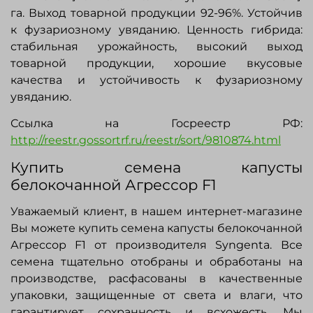
га. Выход товарной продукции 92-96%. Устойчив
к фузариозному увяданию. Ценность гибрида:
стабильная урожайность, высокий выход
товарной продукции, хорошие вкусовые
качества и устойчивость к фузариозному
увяданию.
Ссылка на Госреестр РФ:
http://reestr.gossortrf.ru/reestr/sort/9810874.html
Купить семена капусты
белокочанной Агрессор F1
Уважаемый клиент, в нашем интернет-магазине
Вы можете купить семена капусты белокочанной
Агрессор F1 от производителя
Syngenta
. Все
семена тщательно отобраны и обработаны на
производстве, расфасованы в качественные
упаковки, защищенные от света и влаги, что
гарантирует сохранность и всхожесть. Мы