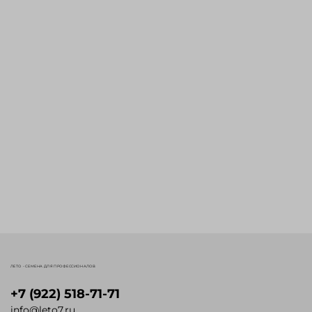
ЛЕТО - СЕМЕНА ДЛЯ ПРОФЕССИОНАЛОВ
+7 (922) 518-71-71
info@leto7.ru