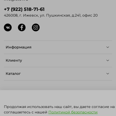
+7 (922) 518-71-61
426008, г. Ижевск, ул. Пушкинская, д.241, офис 20
Информация
Клиенту
Каталог
© ЛЕТО - Семена для профессионалов,
Продолжая использовать наш сайт, вы даете согласие на
2023.
Карта сайта
.
Политика конфиденциальности
ПН - ПТ: 09:00 - 17:00
соглашаетесь с нашей
Политикой безопасности