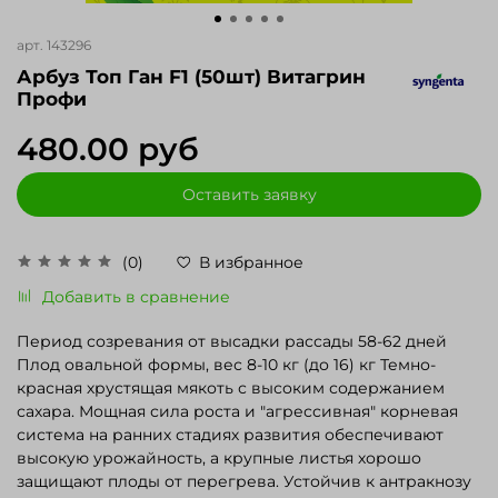
арт.
143296
Арбуз Топ Ган F1 (50шт) Витагрин
Профи
480.00 руб
Оставить заявку
(0)
В избранное
Добавить в сравнение
Период созревания от высадки рассады 58-62 дней
Плод овальной формы, вес 8-10 кг (до 16) кг Темно-
красная хрустящая мякоть с высоким содержанием
сахара. Мощная сила роста и "агрессивная" корневая
система на ранних стадиях развития обеспечивают
высокую урожайность, а крупные листья хорошо
защищают плоды от перегрева. Устойчив к антракнозу