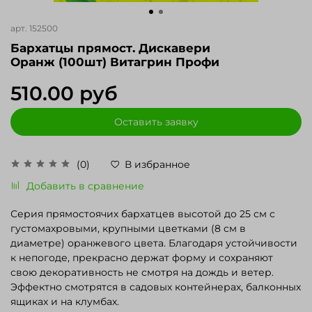
арт.
152500
Бархатцы прямост. Дискавери
Оранж (100шт) Витагрин Профи
510.00 руб
Оставить заявку
(0)
В избранное
Добавить в сравнение
Серия прямостоячих бархатцев высотой до 25 см с
густомахровыми, крупными цветками (8 см в
диаметре) оранжевого цвета. Благодаря устойчивости
к непогоде, прекрасно держат форму и сохраняют
свою декоративность не смотря на дождь и ветер.
Эффектно смотрятся в садовых контейнерах, балконных
ящиках и на клумбах.