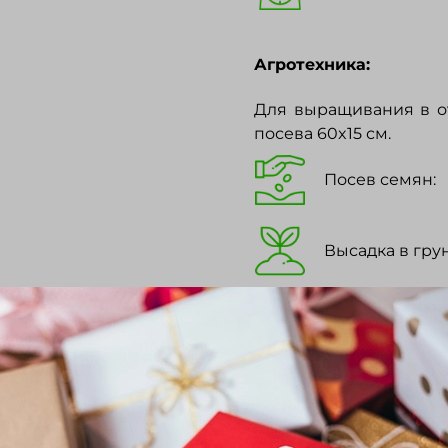
Агротехника:
Для выращивания в от
посева 60x15 см.
Посев семян:
Высадка в грун
Уборка урожая
Выбрать