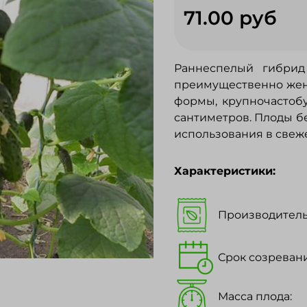
71.00 руб
Раннеспелый гибрид 
преимущественно жен
формы, крупночастобу
сантиметров. Плоды бе
использования в свеже
Характеристики:
Производитель
Срок созревани
Масса плода: