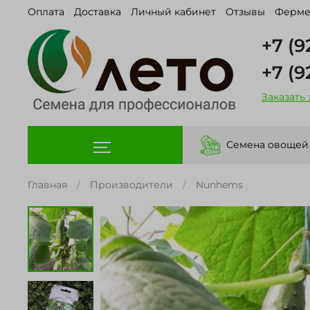
Оплата
Доставка
Личный кабинет
Отзывы
Ферме
+7 (9
+7 (9
Заказать
Семена овощей
Главная
Производители
Nunhems