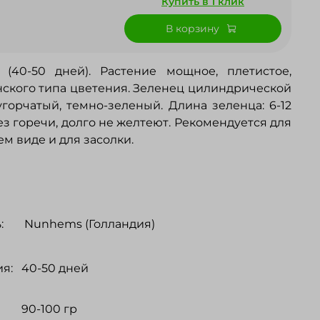
Купить в 1 клик
В корзину
(40-50 дней). Растение мощное, плетистое,
ского типа цветения. Зеленец цилиндрической
горчатый, темно-зеленый. Длина зеленца: 6-12
з горечи, долго не желтеют. Рекомендуется для
м виде и для засолки.
:
Nunhems (Голландия)
я:
40-50 дней
90-100 гр