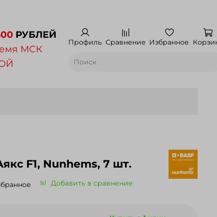
500
РУБЛЕЙ
Профиль
Сравнение
Избранное
Корзи
емя МСК
НОЙ
якс F1, Nunhems, 7 шт.
Добавить в сравнение
збранное