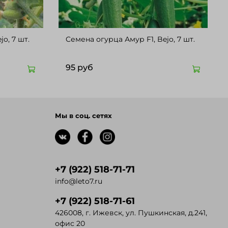
огурца Адам F1, Bejo, 7 шт.
Cемена огурца Амур F1, Bejo, 7 шт.
95 руб
Мы в соц. сетях
+7 (922) 518-71-71
info@leto7.ru
+7 (922) 518-71-61
426008, г. Ижевск, ул. Пушкинская, д.241,
офис 20