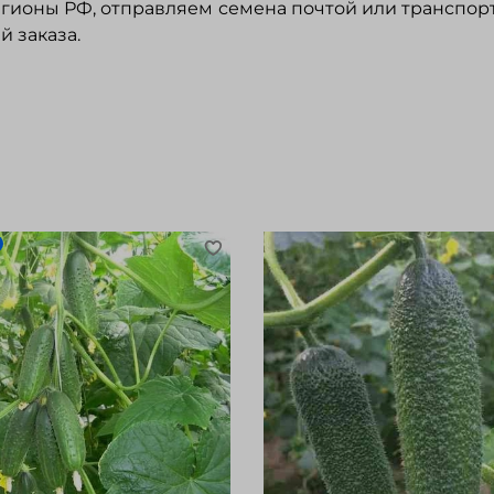
регионы РФ, отправляем семена почтой или транспо
 заказа.