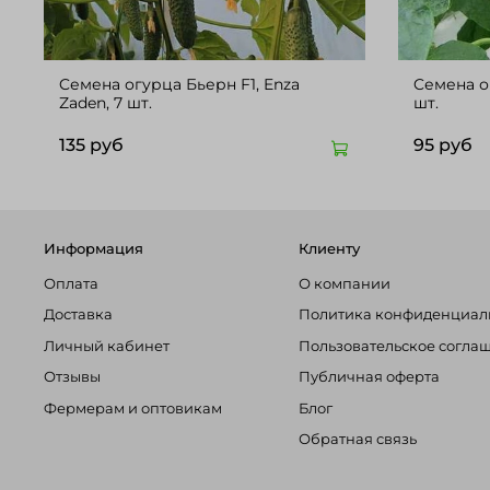
Cемена огурца Бьерн F1, Enza
Cемена огурц
Zaden, 7 шт.
шт.
135 руб
95 руб
Информация
Клиенту
Оплата
О компании
Доставка
Политика конфиденциал
Личный кабинет
Пользовательское согла
Отзывы
Публичная оферта
Фермерам и оптовикам
Блог
Обратная связь