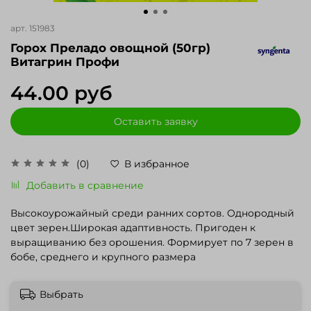
арт.
151983
Горох Преладо овощной (50гр)
Витагрин Профи
44.00 руб
Оставить заявку
(0)
В избранное
Добавить в сравнение
Высокоурожайный среди ранних сортов. Однородный
цвет зерен.Широкая адаптивность. Пригоден к
выращиванию без орошения. Формирует по 7 зерен в
бобе, среднего и крупного размера
Выбрать