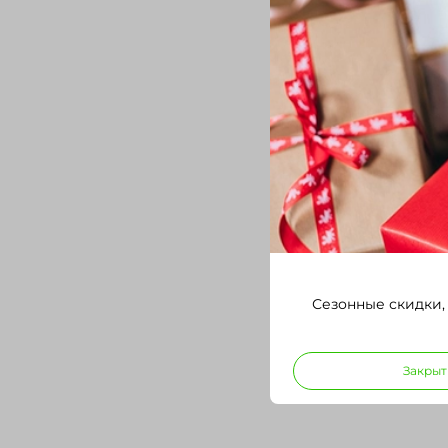
Сезонные скидки,
Закрыт