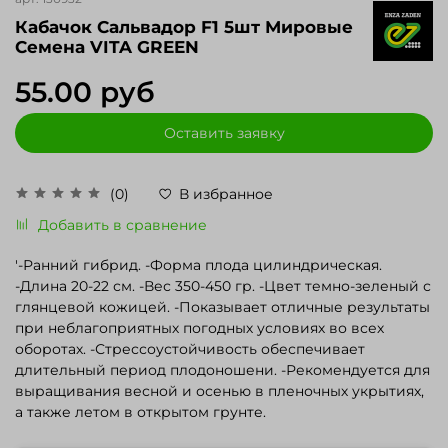
Кабачок Сальвадор F1 5шт Мировые
Семена VITA GREEN
55.00 руб
Оставить заявку
(0)
В избранное
Добавить в сравнение
'-Ранний гибрид. -Форма плода цилиндрическая.
-Длина 20-22 см. -Вес 350-450 гр. -Цвет темно-зеленый с
глянцевой кожицей. -Показывает отличные результаты
при неблагоприятных погодных условиях во всех
оборотах. -Стрессоустойчивость обеспечивает
длительный период плодоношени. -Рекомендуется для
выращивания весной и осенью в пленочных укрытиях,
а также летом в открытом грунте.