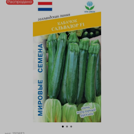
Распродано
арт.
130932