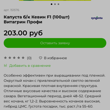
арт.
151576
Капуста б/к Кевин F1 (100шт)
Витагрин Профи
203.00 руб
Оставить заявку
(0)
В избранное
Добавить в сравнение
Особенно эффективен при выращивании под пленкой.
Округлый кочан с привлекательной светло-зеленой
окраской. Красивая плотная внутренняя структура.
Отличные вкусовые качества и высокое содержание
сахара. Вегетационный период, дней 48–52. Средний
вес кочана, кг 1,2–2. Выровненность кочанов высокая,
гибрид ЦМС. Густота посадки, тыс. раст./га 55–60.