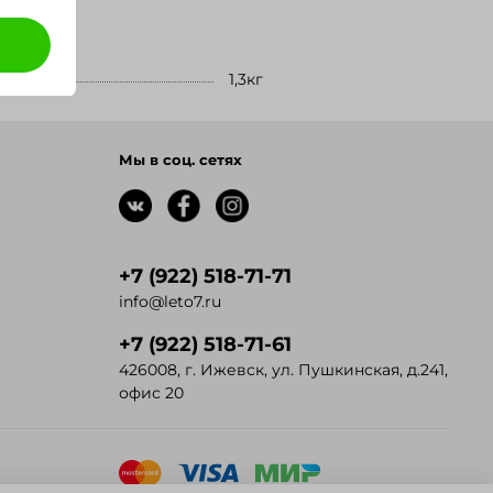
1,3кг
Мы в соц. сетях
+7 (922) 518-71-71
info@leto7.ru
+7 (922) 518-71-61
426008, г. Ижевск, ул. Пушкинская, д.241,
офис 20