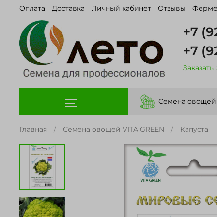
Оплата
Доставка
Личный кабинет
Отзывы
Ферме
+7 (9
+7 (9
Заказать
Семена овощей
Главная
Семена овощей VITA GREEN
Капуста