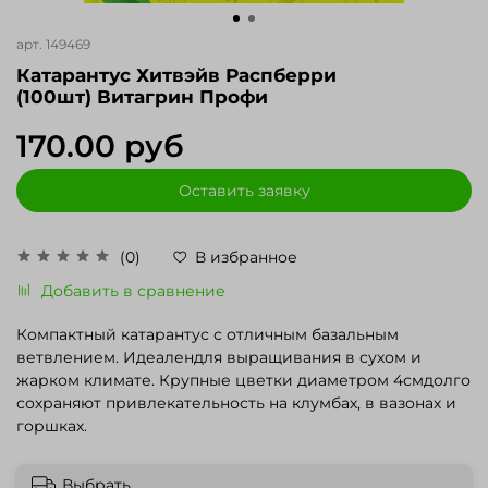
арт.
149469
Катарантус Хитвэйв Распберри
(100шт) Витагрин Профи
170.00 руб
Оставить заявку
(0)
В избранное
Добавить в сравнение
Компактный катарантус с отличным базальным
ветвлением. Идеалендля выращивания в сухом и
жарком климате. Крупные цветки диаметром 4смдолго
сохраняют привлекательность на клумбах, в вазонах и
горшках.
Выбрать