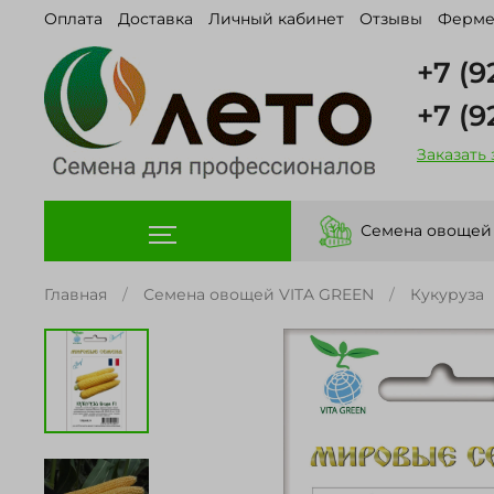
Оплата
Доставка
Личный кабинет
Отзывы
Ферме
+7 (9
+7 (9
Заказать
Семена овощей
Главная
Семена овощей VITA GREEN
Кукуруза