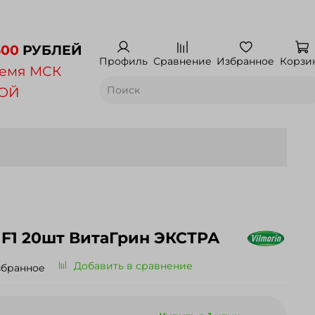
500
РУБЛЕЙ
Профиль
Сравнение
Избранное
Корзи
емя МСК
НОЙ
 F1 20шт ВитаГрин ЭКСТРА
Добавить в сравнение
збранное