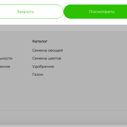
Закрыть
Посмотреть
Каталог
Семена овощей
ьности
Семена цветов
шение
Удобрения
Газон