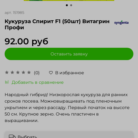
арт.
151985
Кукуруза Спирит F1 (50шт) Витагрин
Профи
92.00 руб
Оставить заявку
(0)
В избранное
Добавить в сравнение
Народный гибрид! Низкорослая кукуруза для ранних
сроков посева. Можновыращивать под пленочным
укрытием и через рассаду. Первый початок на высоте
50 см. Крупное зерно. Очень пластичен в
выращивании.
Выбрать