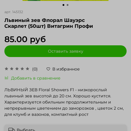
арт.
145132
Львиный зев Флорал Шауэрс
Скарлет (50шт) Витагрин Профи
85.00 руб
Оставить заявку
(0)
В избранное
Добавить в сравнение
ЛЬВИНЫЙ ЗЕВ Floral Showers F1 - низкорослый
львиный зев высотой до 20 см. Хорошо кустится.
Характеризуется обильным продолжительным и
непрерывным цветением до заморозков , цветок 2 см,
для клумб и вазонов, компактный рост
Выбрать