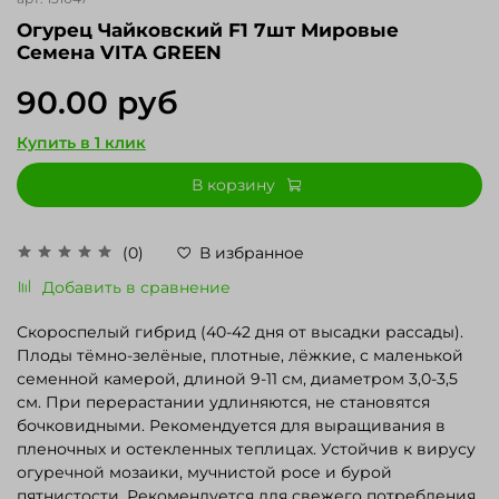
Огурец Чайковский F1 7шт Мировые
Семена VITA GREEN
90.00 руб
Купить в 1 клик
В корзину
(0)
В избранное
Добавить в сравнение
Скороспелый гибрид (40-42 дня от высадки рассады).
Плоды тёмно-зелёные, плотные, лёжкие, с маленькой
семенной камерой, длиной 9-11 см, диаметром 3,0-3,5
см. При перерастании удлиняются, не становятся
бочковидными. Рекомендуется для выращивания в
пленочных и остекленных теплицах. Устойчив к вирусу
огуречной мозаики, мучнистой росе и бурой
пятнистости. Рекомендуется для свежего потребления