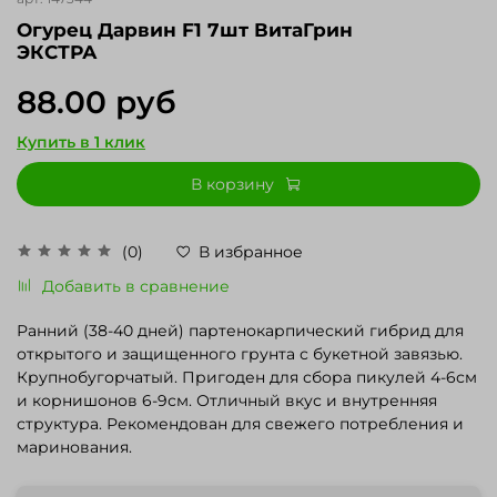
Огурец Дарвин F1 7шт ВитаГрин
ЭКСТРА
88.00 руб
Купить в 1 клик
В корзину
(0)
В избранное
Добавить в сравнение
Ранний (38-40 дней) партенокарпический гибрид для
открытого и защищенного грунта с букетной завязью.
Крупнобугорчатый. Пригоден для сбора пикулей 4-6см
и корнишонов 6-9см. Отличный вкус и внутренняя
структура. Рекомендован для свежего потребления и
маринования.