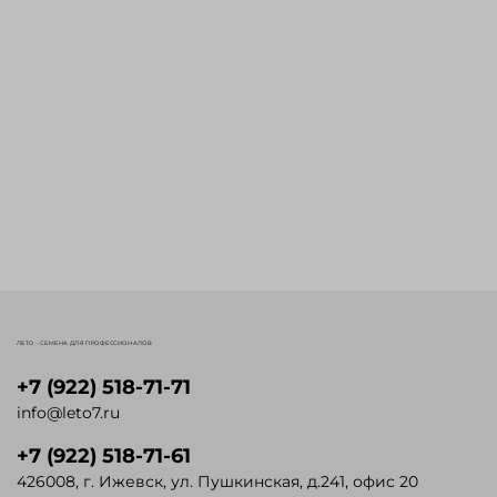
ЛЕТО - СЕМЕНА ДЛЯ ПРОФЕССИОНАЛОВ
+7 (922) 518-71-71
info@leto7.ru
+7 (922) 518-71-61
426008, г. Ижевск, ул. Пушкинская, д.241, офис 20