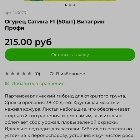
арт.
143073
Огурец Сатина F1 (50шт) Витагрин
Профи
215.00 руб
Оставить заявку
(0)
В избранное
Добавить в сравнение
Партенокарпический гибрид для открытого грунта.
Срок созревания 38-40 дней. Хрустящая мякоть и
нежная кожура. Листья небольшие, что обеспечивает
открытый тип растения, и тем самым, значительно
облегчает сбор урожая. плоды зеленой окраски.
Идеально подходит для засолки. Гибрид относительно
устойчив к пероноспорозу, устойчив к мучнистой росе,