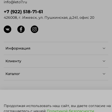
info@leto7.ru
+7 (922) 518-71-61
426008, г. Ижевск, ул. Пушкинская, д.241, офис 20
Информация
Клиенту
Каталог
© ЛЕТО - Семена для профессионалов,
Продолжая использовать наш сайт, вы даете согласие на
2023.
Карта сайта
.
Политика конфиденциальности
ПН - ПТ: 09:00 - 17:00
соглашаетесь с нашей
Политикой безопасности