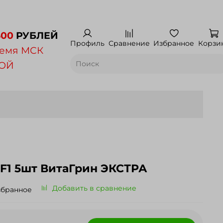
500
РУБЛЕЙ
Профиль
Сравнение
Избранное
Корзи
емя МСК
НОЙ
F1 5шт ВитаГрин ЭКСТРА
Добавить в сравнение
збранное