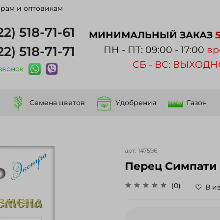
рам и оптовикам
22) 518-71-61
МИНИМАЛЬНЫЙ ЗАКАЗ
22) 518-71-71
ПН - ПТ: 09:00 - 17:00
вр
СБ - ВС: ВЫХОД
 звонок
Семена цветов
Удобрения
Газон
арт.
147596
Перец Симпати 
(0)
В и