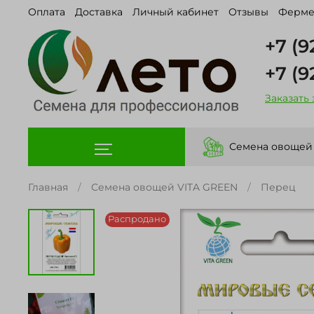
Оплата
Доставка
Личный кабинет
Отзывы
Ферме
+7 (9
+7 (9
Заказать
Семена овощей
Главная
Семена овощей VITA GREEN
Перец
Распродано