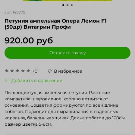
арт.
145075
Петуния ампельная Опера Лемон F1
(50др) Витагрин Профи
920.00 руб
Оставить заявку
(0)
В избранное
Добавить в сравнение
Пышноцветущая ампельная петуния. Растение
компактное, шаровидное, хорошо ветвится от
основания. Соцветия формируются по всей длине
побегов. Подходит для выращивания в подвесных
корзинах, балконных ящиках. Длина побегов до 100см.
размер цветка 5-6см.