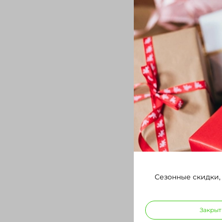
Сезонные скидки,
Закрыт