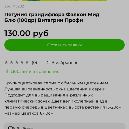
арт.
145202
Петуния грандифлора Фалкон Мид
Блю (100др) Витагрин Профи
130.00 руб
Оставить заявку
(0)
В избранное
Добавить в сравнение
Крупноцветковая серия с обильным цветением.
Лучшая выравненность окна цветения в серии.
Подходит для выращивания в различных
климатических зонах. Дает великолепный вид в
первую очередь в цветниках. высота растения 15-20см.
Размер цветков 8-10см.
Выбрать