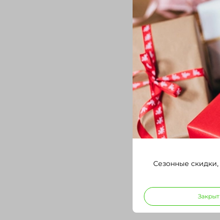
Сезонные скидки,
Закрыт