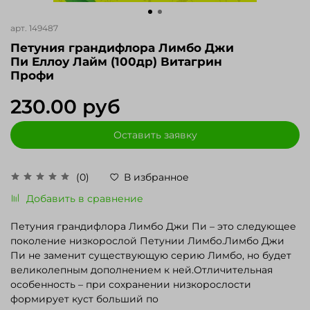
арт.
149487
Петуния грандифлора Лимбо Джи
Пи Еллоу Лайм (100др) Витагрин
Профи
230.00 руб
Оставить заявку
(0)
В избранное
Добавить в сравнение
Петуния грандифлора Лимбо Джи Пи – это следующее
поколение низкорослой Петунии Лимбо.Лимбо Джи
Пи не заменит существующую серию Лимбо, но будет
великолепным дополнением к ней.Отличительная
особенность – при сохранении низкорослости
формирует куст больший по