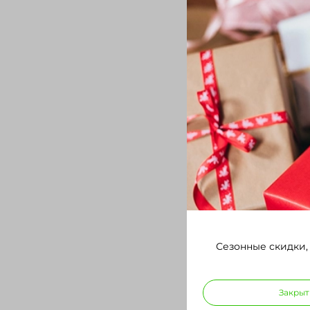
Сезонные скидки,
Закрыт