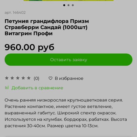
арт.
146402
Петуния грандифлора Призм
Стравберри Сандай (1000шт)
Витагрин Профи
960.00 руб
Оставить заявку
(0)
В избранное
Добавить в сравнение
Очень ранняя низкорослая крупноцветковая серия.
Растение компактное, имеет густое ветвление,
выравненный габитус. Широкий спектр окрасок.
Используется на клумбах. бордюрах, рабатках. Высота
растения 30-40см. Размер цветка 10-13см.