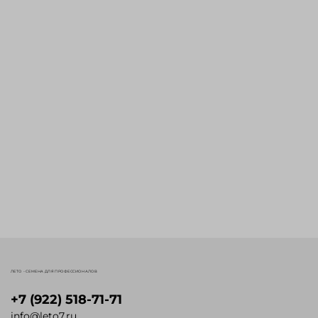
ЛЕТО - СЕМЕНА ДЛЯ ПРОФЕССИОНАЛОВ
+7 (922) 518-71-71
info@leto7.ru