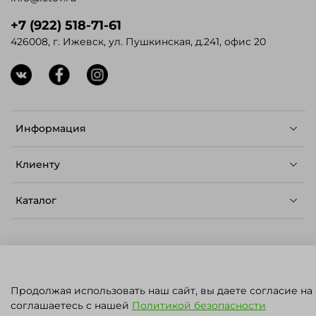
+7 (922) 518-71-61
426008, г. Ижевск, ул. Пушкинская, д.241, офис 20
Информация
Клиенту
Каталог
© ЛЕТО - Семена для профессионалов,
Продолжая использовать наш сайт, вы даете согласие на
2023.
Карта сайта
.
Политика конфиденциальности
ПН - ПТ: 09:00 - 17:00
соглашаетесь с нашей
Политикой безопасности