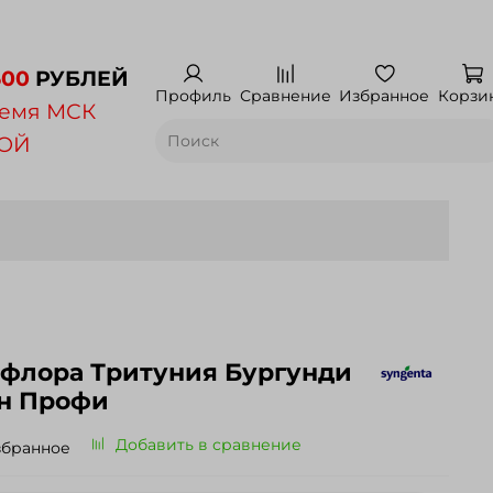
500
РУБЛЕЙ
Профиль
Сравнение
Избранное
Корзи
емя МСК
НОЙ
ифлора Тритуния Бургунди
ин Профи
Добавить в сравнение
збранное