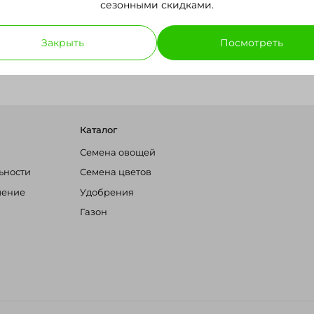
сезонными скидками.
Закрыть
Посмотреть
Каталог
Семена овощей
ьности
Семена цветов
шение
Удобрения
Газон