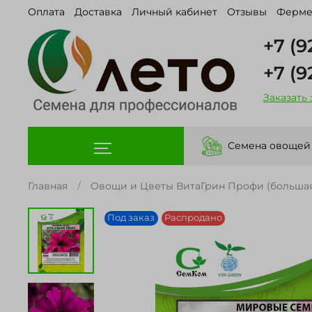
Оплата
Доставка
Личный кабинет
Отзывы
Ферме
+7 (9
+7 (9
Заказать
Семена овощей
Главная
Овощи и Цветы ВитаГрин Профи (большая
Под заказ
Распродано