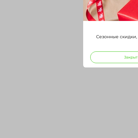
Сезонные скидки,
Закрыт