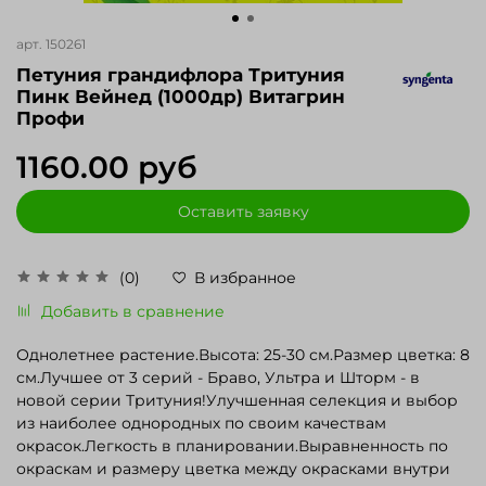
арт.
150261
Петуния грандифлора Тритуния
Пинк Вейнед (1000др) Витагрин
Профи
1160.00 руб
Оставить заявку
(0)
В избранное
Добавить в сравнение
Однолетнее растение.Высота: 25-30 см.Размер цветка: 8
см.Лучшее от 3 серий - Браво, Ультра и Шторм - в
новой серии Тритуния!Улучшенная селекция и выбор
из наиболее однородных по своим качествам
окрасок.Легкость в планировании.Выравненность по
окраскам и размеру цветка между окрасками внутри