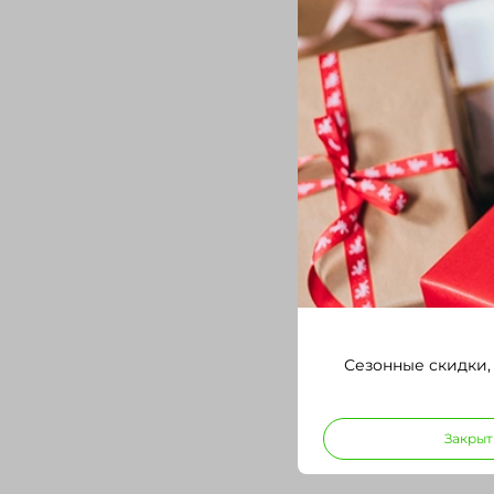
Сезонные скидки,
Закрыт