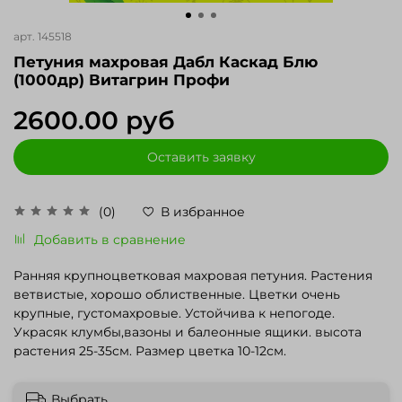
арт.
145518
Петуния махровая Дабл Каскад Блю
(1000др) Витагрин Профи
2600.00 руб
Оставить заявку
(0)
В избранное
Добавить в сравнение
Ранняя крупноцветковая махровая петуния. Растения
ветвистые, хорошо облиственные. Цветки очень
крупные, густомахровые. Устойчива к непогоде.
Украсяк клумбы,вазоны и балеонные ящики. высота
растения 25-35см. Размер цветка 10-12см.
Выбрать