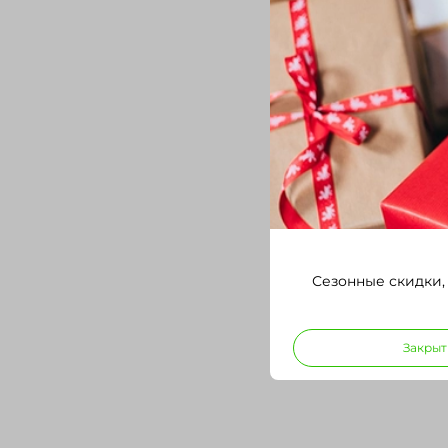
Сезонные скидки,
Закрыт