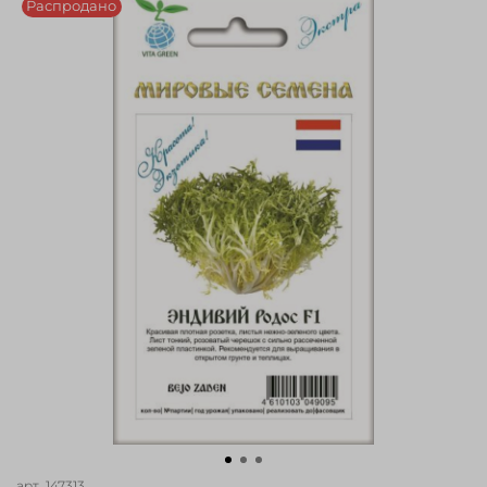
Распродано
арт.
147313