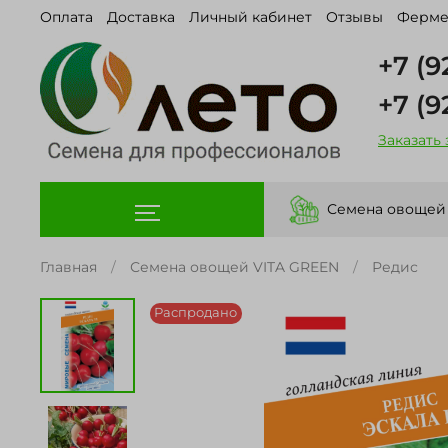
Оплата
Доставка
Личный кабинет
Отзывы
Ферме
+7 (9
+7 (9
Заказать
Семена овощей
Главная
Семена овощей VITA GREEN
Редис
Распродано