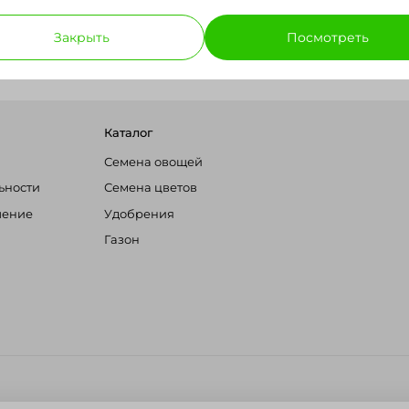
Закрыть
Посмотреть
Каталог
Семена овощей
ьности
Семена цветов
шение
Удобрения
Газон