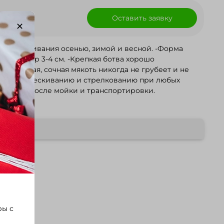
Оставить заявку
выращивания осенью, зимой и весной. -Форма
-4 см. -Крепкая ботва хорошо
ет и не
виде.
ры с