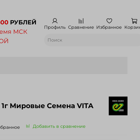
500
РУБЛЕЙ
Профиль
Сравнение
Избранное
Корзи
емя МСК
НОЙ
а VITA
Добавить в сравнение
збранное