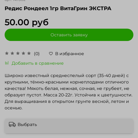
Редис Рондеел 1гр ВитаГрин ЭКСТРА
50.00 руб
Оставить заявку
(0)
В избранное
Добавить в сравнение
Широко известный среднеспелый сорт (35-40 дней) с
крупными, тёмно-красными корнеплодами отличного
качества! Мякоть белая, нежная, сочная, не грубеет, не
образует пустот. Масса 20-22г. Устойчив к цветушности.
Для выращивания в открытом грунте весной, летом и
осенью.
Выбрать