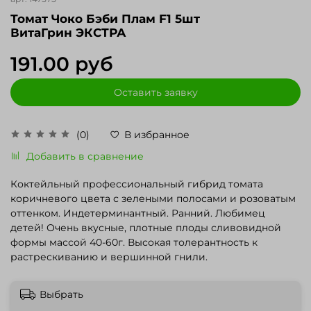
Томат Чоко Бэби Плам F1 5шт
ВитаГрин ЭКСТРА
191.00 руб
Оставить заявку
(0)
В избранное
Добавить в сравнение
Коктейльный профессиональный гибрид томата
коричневого цвета с зелеными полосами и розоватым
оттенком. Индетерминантный. Ранний. Любимец
детей! Очень вкусные, плотные плоды сливовидной
формы массой 40-60г. Высокая толерантность к
растрескиванию и вершинной гнили.
Выбрать