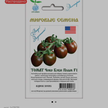
Распродано
арт.
147575