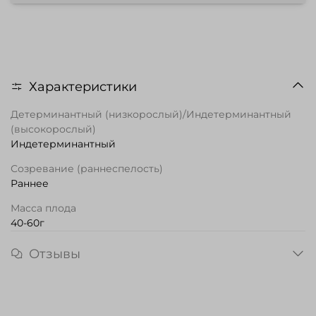
Характеристики
Детерминантный (низкорослый)/Индетерминантный
(высокорослый)
Индетерминантный
Созревание (раннеспелость)
Раннее
Масса плода
40-60г
Отзывы