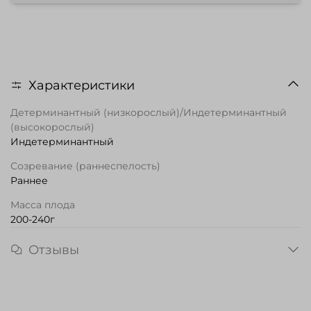
Характеристики
Детерминантный (низкорослый)/Индетерминантный
(высокорослый)
Индетерминантный
Созревание (раннеспелость)
Раннее
Масса плода
200-240г
Отзывы