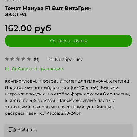
Томат Мануза F1 5шт ВитаГрин
ЭКСТРА
162.00 руб
Оставить заявку
(0)
В избранное
Добавить в сравнение
Крупноплодный розовый томат для пленочных теплиц.
Индетерминантный, ранний (60-70 дней). Высокая
нагрузка плодами, на стебле формируется 6 соцветий,
в кисти по 4-5 завязей. Плоскоокруглые плоды с
отличными вкусовыми качествами, устойчивы к
растрескиванию. Масса: 200-240г.
Выбрать